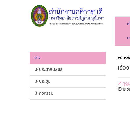
เ
เ
ข่าว
หน้าหลั
เรื่
ประชาสัมพันธ์
ประชุม
ผู้ด
13 ธ
กิจกรรม