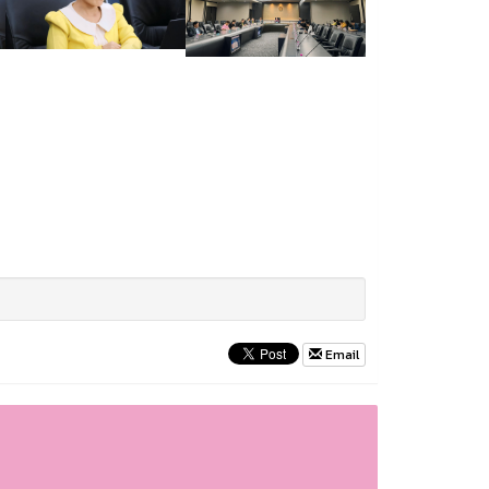
Email