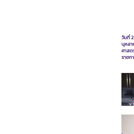
วันที่
บุคลา
ศาสตร
ราชกา