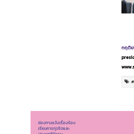
กฤติย
presid
www.s
#
ช่องทางแจ้งเรื่องร้อง
เรียนการทุจริตและ