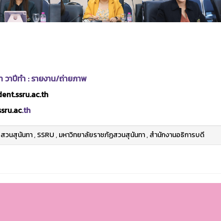
า วาปีทำ : รายงาน/ถ่ายภาพ
ent.ssru.ac.th
sru.ac
.th
สวนสุนันทา
,
SSRU
,
มหาวิทยาลัยราชภัฏสวนสุนันทา
,
สำนักงานอธิการบดี