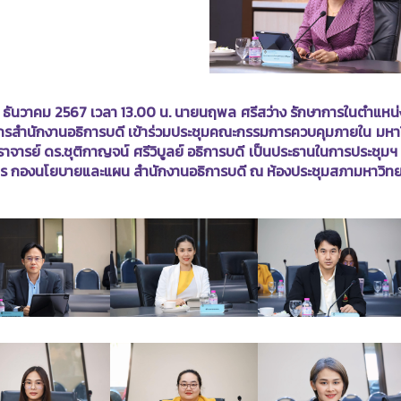
 2 ธันวาคม 2567 เวลา 13.00 น. นายนฤพล ศรีสว่าง รักษาการในตำแหน่
กรสำนักงานอธิการบดี เข้าร่วมประชุมคณะกรรมการควบคุมภายใน มหาวิท
าจารย์ ดร.ชุติกาญจน์ ศรีวิบูลย์ อธิการบดี เป็นประธานในการประชุ
ร กองนโยบายและแผน สำนักงานอธิการบดี ณ ห้องประชุมสภามหาวิทยาล