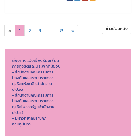
ข่าวย้อนหลัง
«
1
2
3
...
8
»
ช่องทางแจ้งเรื่องร้องเรียน
การทุจริตและประพฤติมิชอบ
- สำนักงานคณะกรรมการ
ป้องกันและปราบปรามการ
ทุจริตแห่งชาติ (สำนักงาน
ป.ป.ช.)
- สำนักงานคณะกรรมการ
ป้องกันและปราบปรามการ
ทุจริตในภาครัฐ (สำนักงาน
ป.ป.ท.)
- มหาวิทยาลัยราชภัฏ
สวนสุนันทา