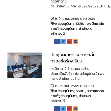
กฤติยา วาปี
ทำ : รายงาน / ภาพhttps://ssru.ac.thhttp
...
15 มิถุนายน 2569 09:50:09
#สวนสุนันทา
,
SSRU
,
มหาวิทยาลัย
ราชภัฏสวนสุนันทา
,
สำนักงาน
อธิการบดี
ประชุมคณะกรรมการกลั่น
กรองข้อร้องเรียน
กฤติยา วาปีทำ : รายงานฝ่าย
ประชาสัมพันธ์และโสตทัศนูปกรณ์ กอง
กลาง สำนักงานอธิ ...
15 มิถุนายน 2569 09:46:54
#สวนสุนันทา
,
SSRU
,
มหาวิทยาลัย
ราชภัฏสวนสุนันทา
,
สำนักงาน
อธิการบดี