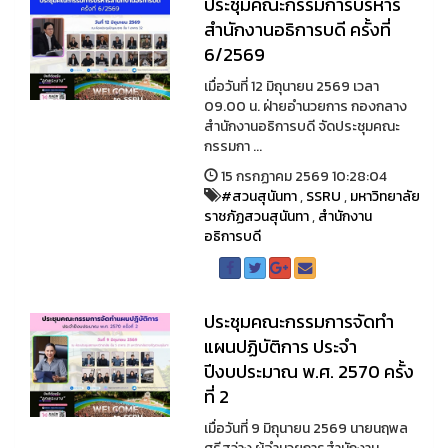
ประชุมคณะกรรมการบริหาร
สำนักงานอธิการบดี ครั้งที่
6/2569
เมื่อวันที่ 12 มิถุนายน 2569 เวลา
09.00 น. ฝ่ายอำนวยการ กองกลาง
สำนักงานอธิการบดี จัดประชุมคณะ
กรรมกา ...
15 กรกฏาคม 2569 10:28:04
#สวนสุนันทา
,
SSRU
,
มหาวิทยาลัย
ราชภัฏสวนสุนันทา
,
สำนักงาน
อธิการบดี
ประชุมคณะกรรมการจัดทำ
แผนปฏิบัติการ ประจำ
ปีงบประมาณ พ.ศ. 2570 ครั้ง
ที่ 2
เมื่อวันที่ 9 มิถุนายน 2569 นายนฤพล