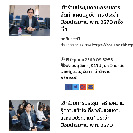
เข้าร่วมประชุมคณะกรรมการ
จัดทำแผนปฏิบัติการ ประจำ
ปีงบประมาณ พ.ศ. 2570 ครั้ง
ที่ 1
กฤติยา วาปี
ทำ : รายงาน / ภาพhttps://ssru.ac.thhttp
...
15 มิถุนายน 2569 09:52:55
#สวนสุนันทา
,
SSRU
,
มหาวิทยาลัย
ราชภัฏสวนสุนันทา
,
สำนักงาน
อธิการบดี
เข้าร่วมการประชุม "สร้างความ
รู้ความเข้าใจเกี่ยวกับแผนงาน
และงบประมาณ" ประจำ
ปีงบประมาณ พ.ศ. 2570