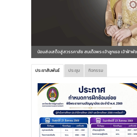
น้อมส่งเสด็จสู่สวรรคาลัย สมเด็จพระเจ้าลูกเธอ เจ้าฟ้าพัชรกิติ
ประชาสัมพันธ์
ประชุม
กิจกรรม