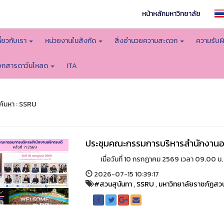
หน้าหลักมหาวิทยาลัย
กี่ยวกับเรา
หน่วยงานในสังกัด
สิ่งอำนวยความสะดวก
ความรับผ
อกสารดาว์นโหลด
ITA
้นหา : SSRU
ประชุมคณะกรรมการบริหารสำนักงานอธิ
เมื่อวันที่ 10 กรกฏาคม 2569 เวลา 09.00 น. 
2026-07-15 10:39:17
#สวนสุนันทา
,
SSRU
,
มหาวิทยาลัยราชภัฏสวน