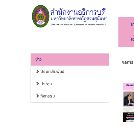
เ
เ
ข่าว
ผลการค
ประชาสัมพันธ์
ประชุม
กิจกรรม