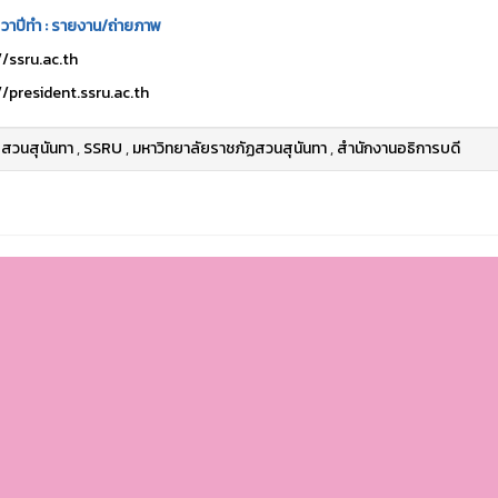
 วาปีทำ : รายงาน/ถ่ายภาพ
//ssru.ac.th
//president.ssru.ac.th
สวนสุนันทา
,
SSRU
,
มหาวิทยาลัยราชภัฏสวนสุนันทา
,
สำนักงานอธิการบดี