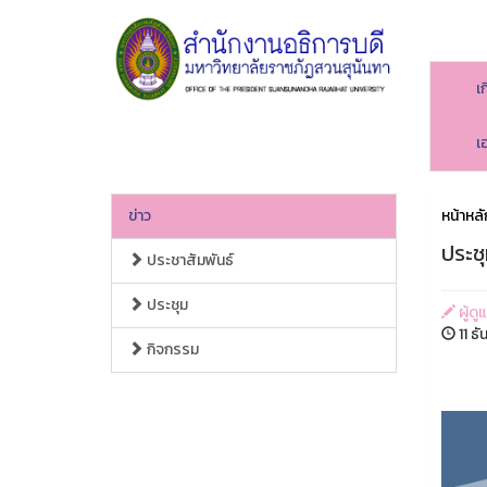
เ
เ
ข่าว
หน้าหลั
ประช
ประชาสัมพันธ์
ประชุม
ผู้ด
11 ธ
กิจกรรม