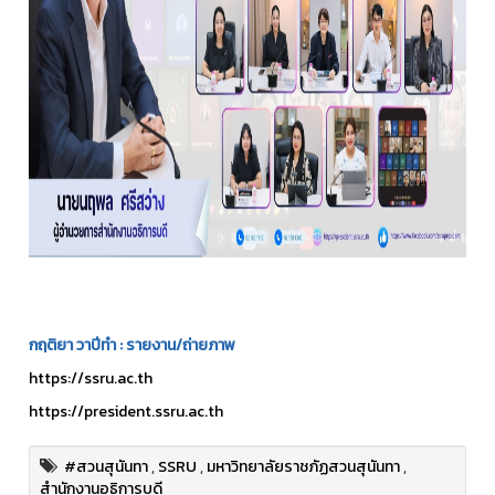
กฤติยา
วาปีทำ
:
รายงาน
/
ถ่ายภาพ
https://ssru.ac.th
https://president.ssru.ac.th
#สวนสุนันทา
,
SSRU
,
มหาวิทยาลัยราชภัฏสวนสุนันทา
,
สำนักงานอธิการบดี