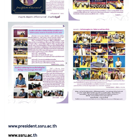
www.president.ssru.ac.th
www.ssru.ac
.th