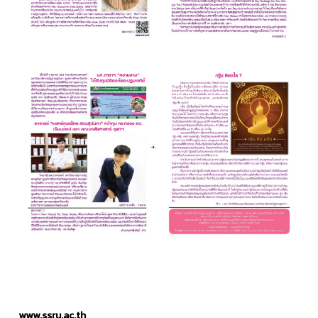
www.ssru.ac.th