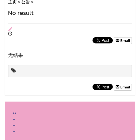
主页
>
公告
>
No result
Email
无结果
Email
**
**
**
**