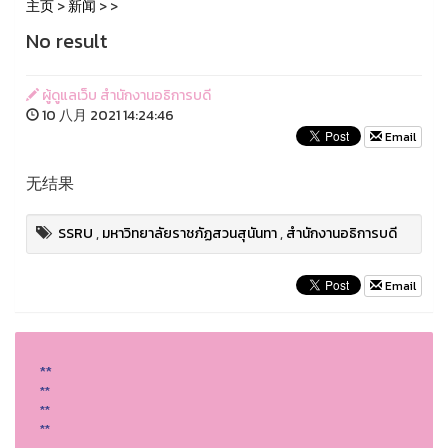
主页
>
新闻
>
>
No result
ผู้ดูแลเว็บ สำนักงานอธิการบดี
10 八月 2021 14:24:46
Email
无结果
SSRU
,
มหาวิทยาลัยราชภัฏสวนสุนันทา
,
สำนักงานอธิการบดี
Email
**
**
**
**