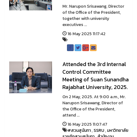
Mr. Narupon Srisawang, Director
of the Office of the President,
together with university
executives ...
16 May 2025 11:17:42
Attended the 3rd Internal
Control Committee
Meeting of Suan Sunandha
Rajabhat University, 2025.
On 2 May, 2025. At 9:00 a.m., Mr.
Narupon Srisawang, Director of
the Office of the President,
attend ...
16 May 2025 11:07:47
#สวนสุนันทา
,
SSRU
,
มหาวิทยาลัย
ราชภัฏสวนสุนันทา
,
สำนักงาน