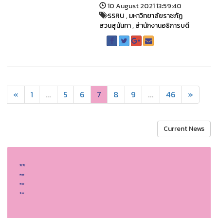
10 August 2021 13:59:40
SSRU
,
มหาวิทยาลัยราชภัฏ
สวนสุนันทา
,
สำนักงานอธิการบดี
«
1
...
5
6
7
8
9
...
46
»
Current News
**
**
**
**