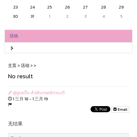
23
24
25
26
27
28
29
30
31
1
2
3
4
5
活动
主页
>
活动
>
>
No result
ผู้ดูแลเว็บ สำนักงานอธิการบดี
1 三月 18 - 1 三月 19
Email
无结果