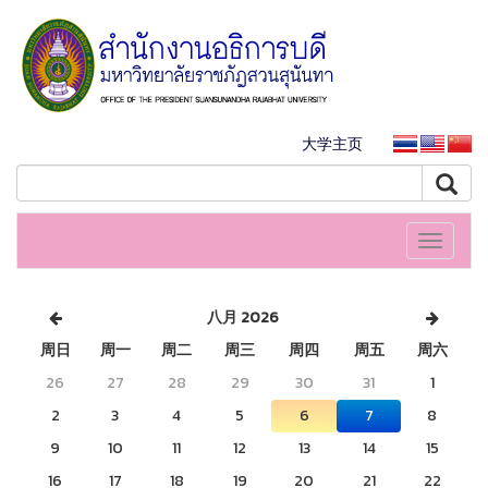
大学主页
Toggle
navigati
八月 2026
周日
周一
周二
周三
周四
周五
周六
26
27
28
29
30
31
1
2
3
4
5
6
7
8
9
10
11
12
13
14
15
16
17
18
19
20
21
22